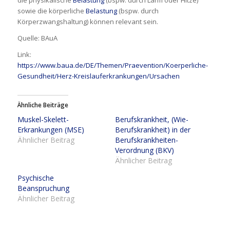
die physikalische
Belastung
(bspw. durch Lärm oder Hitze)
sowie die körperliche
Belastung
(bspw. durch
Körperzwangshaltung) können relevant sein.
Quelle: BAuA
Link:
https://www.baua.de/DE/Themen/Praevention/Koerperliche-
Gesundheit/Herz-Kreislauferkrankungen/Ursachen
Ähnliche Beiträge
Muskel-Skelett-
Berufskrankheit, (Wie-
Erkrankungen (MSE)
Berufskrankheit) in der
Ähnlicher Beitrag
Berufskrankheiten-
Verordnung (BKV)
Ähnlicher Beitrag
Psychische
Beanspruchung
Ähnlicher Beitrag