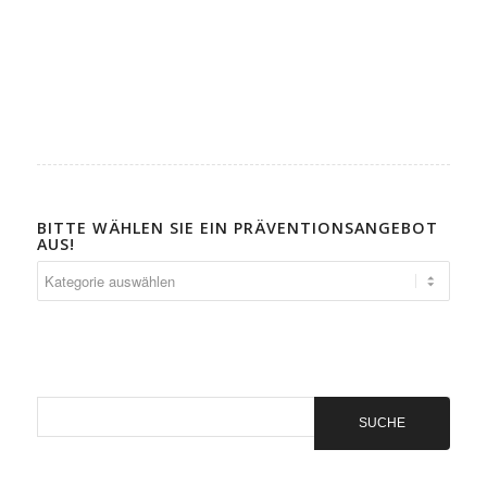
BITTE WÄHLEN SIE EIN PRÄVENTIONSANGEBOT
AUS!
Bitte
wählen
Sie
ein
Präventionsangebot
aus!