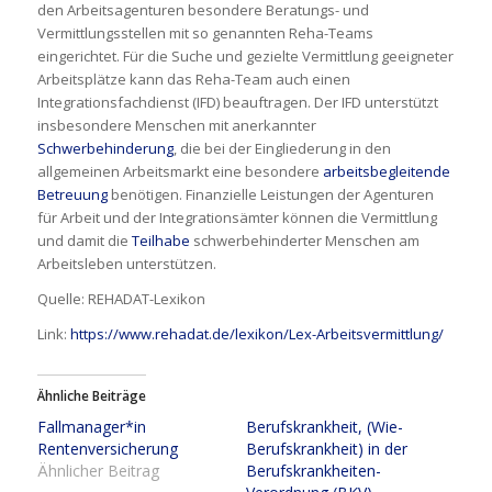
den Arbeitsagenturen besondere Beratungs- und
Vermittlungsstellen mit so genannten Reha-Teams
eingerichtet. Für die Suche und gezielte Vermittlung geeigneter
Arbeitsplätze kann das Reha-Team auch einen
Integrationsfachdienst (IFD) beauftragen. Der IFD unterstützt
insbesondere Menschen mit anerkannter
Schwerbehinderung
, die bei der Eingliederung in den
allgemeinen Arbeitsmarkt eine besondere
arbeitsbegleitende
Betreuung
benötigen. Finanzielle Leistungen der Agenturen
für Arbeit und der Integrationsämter können die Vermittlung
und damit die
Teilhabe
schwerbehinderter Menschen am
Arbeitsleben unterstützen.
Quelle: REHADAT-Lexikon
Link:
https://www.rehadat.de/lexikon/Lex-Arbeitsvermittlung/
Ähnliche Beiträge
Fallmanager*in
Berufskrankheit, (Wie-
Rentenversicherung
Berufskrankheit) in der
Ähnlicher Beitrag
Berufskrankheiten-