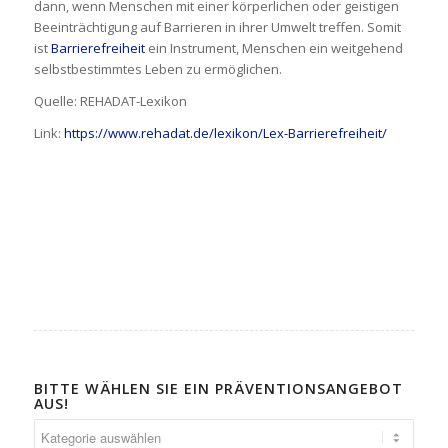
dann, wenn Menschen mit einer körperlichen oder geistigen
Beeinträchtigung auf Barrieren in ihrer Umwelt treffen. Somit
ist
Barrierefreiheit
ein Instrument, Menschen ein weitgehend
selbstbestimmtes Leben zu ermöglichen.
Quelle: REHADAT-Lexikon
Link:
https://www.rehadat.de/lexikon/Lex-Barrierefreiheit/
BITTE WÄHLEN SIE EIN PRÄVENTIONSANGEBOT
AUS!
Bitte