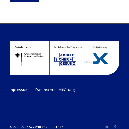
Inpressum
Datenschutzerklärung
© 2024-2026 systemkonzept GmbH