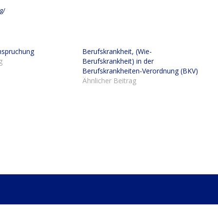
g/
nspruchung
Berufskrankheit, (Wie-
g
Berufskrankheit) in der
Berufskrankheiten-Verordnung (BKV)
Ähnlicher Beitrag