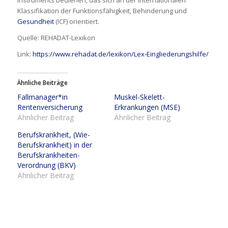
Instruments bedienen, das sich an der Internationalen
Klassifikation der Funktionsfähigkeit, Behinderung und
Gesundheit
(ICF) orientiert.
Quelle: REHADAT-Lexikon
Link:
https://www.rehadat.de/lexikon/Lex-Eingliederungshilfe/
Ähnliche Beiträge
Fallmanager*in
Muskel-Skelett-
Rentenversicherung
Erkrankungen (MSE)
Ähnlicher Beitrag
Ähnlicher Beitrag
Berufskrankheit, (Wie-
Berufskrankheit) in der
Berufskrankheiten-
Verordnung (BKV)
Ähnlicher Beitrag