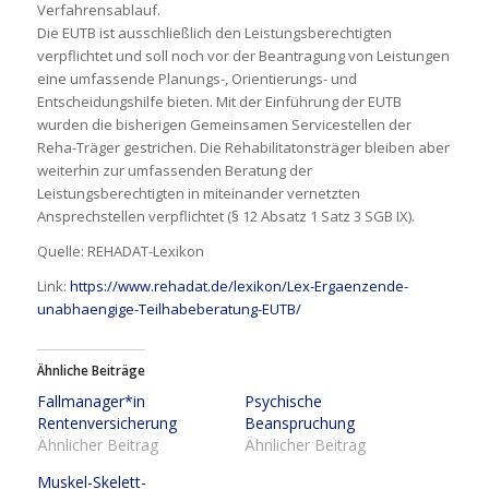
Verfahrensablauf.
Die EUTB ist ausschließlich den Leistungsberechtigten
verpflichtet und soll noch vor der Beantragung von Leistungen
eine umfassende Planungs-, Orientierungs- und
Entscheidungshilfe bieten. Mit der Einführung der EUTB
wurden die bisherigen Gemeinsamen Servicestellen der
Reha-Träger gestrichen. Die Rehabilitatonsträger bleiben aber
weiterhin zur umfassenden Beratung der
Leistungsberechtigten in miteinander vernetzten
Ansprechstellen verpflichtet (§ 12 Absatz 1 Satz 3 SGB IX).
Quelle: REHADAT-Lexikon
Link:
https://www.rehadat.de/lexikon/Lex-Ergaenzende-
unabhaengige-Teilhabeberatung-EUTB/
Ähnliche Beiträge
Fallmanager*in
Psychische
Rentenversicherung
Beanspruchung
Ähnlicher Beitrag
Ähnlicher Beitrag
Muskel-Skelett-