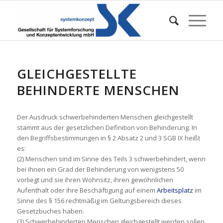
GLEICHGESTELLTE
BEHINDERTE MENSCHEN
Der Ausdruck schwerbehinderten Menschen gleichgestellt
stammt aus der gesetzlichen Definition von Behinderung. In
den Begriffsbestimmungen in § 2 Absatz 2 und 3 SGB IX heißt
es:
(2) Menschen sind im Sinne des Teils 3 schwerbehindert, wenn
bei ihnen ein Grad der Behinderung von wenigstens 50
vorliegt und sie ihren Wohnsitz, ihren gewöhnlichen
Aufenthalt oder ihre Beschäftigung auf einem
Arbeitsplatz
im
Sinne des § 156 rechtmäßig im Geltungsbereich dieses
Gesetzbuches haben.
(3) Schwerbehinderten Menschen gleichgestellt werden sollen