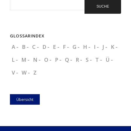
GLOSSARINDEX
A
B
C
D
E
F
G
H
I
J
K
L
M
N
O
P
Q
R
S
T
Ü
V
W
Z
Übersicht