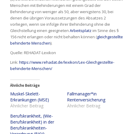
Menschen mit Behinderungen mit einem Grad der
Behinderung von weniger als 50, aber wenigstens 30, bei
denen die übrigen Voraussetzungen des Absatzes 2
vorliegen, wenn sie infolge ihrer Behinderung ohne die
Gleichstellung einen geeigneten
Arbeitsplatz
im Sinne des §
156 nicht erlangen oder nicht behalten können (
gleichgestellte
behinderte Menschen
).
Quelle: REHADAT-Lexikon
Link:
https://www.rehadat.de/lexikon/Lex-Gleichgestellte-
behinderte-Menschen/
Ähnliche Beiträge
Muskel-Skelett-
Fallmanager*in
Erkrankungen (MSE)
Rentenversicherung
Ähnlicher Beitrag
Ähnlicher Beitrag
Berufskrankheit, (Wie-
Berufskrankheit) in der
Berufskrankheiten-
Verordnung (BKV)