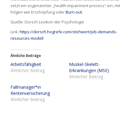
setzt ein sogenannter „health impairment process“ ein, mit
Folgen wie Erschöpfung oder
Burn-out
.
Quelle: Dorsch Lexikon der Psychologie
Link:
https://dorsch.hogrefe.com/stichwort/job-demands-
resources-modell
Ähnliche Beiträge
Arbeitsfähigkeit
Muskel-Skelett-
Ähnlicher Beitrag
Erkrankungen (MSE)
Ähnlicher Beitrag
Fallmanager*in
Rentenversicherung
Ähnlicher Beitrag