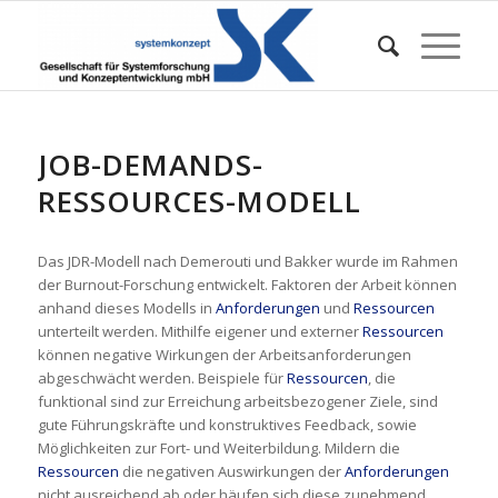
JOB-DEMANDS-
RESSOURCES-MODELL
Das JDR-Modell nach Demerouti und Bakker wurde im Rahmen
der Burnout-Forschung entwickelt. Faktoren der Arbeit können
anhand dieses Modells in
Anforderungen
und
Ressourcen
unterteilt werden. Mithilfe eigener und externer
Ressourcen
können negative Wirkungen der Arbeitsanforderungen
abgeschwächt werden. Beispiele für
Ressourcen
, die
funktional sind zur Erreichung arbeitsbezogener Ziele, sind
gute Führungskräfte und konstruktives Feedback, sowie
Möglichkeiten zur Fort- und Weiterbildung. Mildern die
Ressourcen
die negativen Auswirkungen der
Anforderungen
nicht ausreichend ab oder häufen sich diese zunehmend,