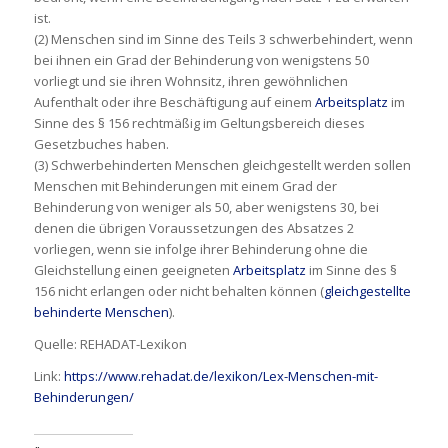
ist.
(2) Menschen sind im Sinne des Teils 3 schwerbehindert, wenn
bei ihnen ein Grad der Behinderung von wenigstens 50
vorliegt und sie ihren Wohnsitz, ihren gewöhnlichen
Aufenthalt oder ihre Beschäftigung auf einem
Arbeitsplatz
im
Sinne des § 156 rechtmäßig im Geltungsbereich dieses
Gesetzbuches haben.
(3) Schwerbehinderten Menschen gleichgestellt werden sollen
Menschen mit Behinderungen mit einem Grad der
Behinderung von weniger als 50, aber wenigstens 30, bei
denen die übrigen Voraussetzungen des Absatzes 2
vorliegen, wenn sie infolge ihrer Behinderung ohne die
Gleichstellung einen geeigneten
Arbeitsplatz
im Sinne des §
156 nicht erlangen oder nicht behalten können (
gleichgestellte
behinderte Menschen
).
Quelle: REHADAT-Lexikon
Link:
https://www.rehadat.de/lexikon/Lex-Menschen-mit-
Behinderungen/