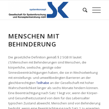
MENSCHEN MIT
BEHINDERUNG
Die gesetzliche Definition gemäß § 2 SGB IX lautet:
(1) Menschen mit Behinderungen sind Menschen, die
körperliche, seelische, geistige oder
Sinnesbeeinträchtigungen haben, die sie in Wechselwirkung
mit einstellungs- und umweltbedingten Barrieren an der
gleichberechtigten
Teilhabe
an der Gesellschaft mit hoher
Wahrscheinlichkeit länger als sechs Monate hindern können.
Eine Beeinträchtigung nach Satz 1 liegt vor, wenn der Körper-
und Gesundheitszustand von dem für das Lebensalter
typischen Zustand abweicht. Menschen sind von Behinderung
bedroht, wenn eine Beeinträchtigung nach Satz 1 zu erwarten