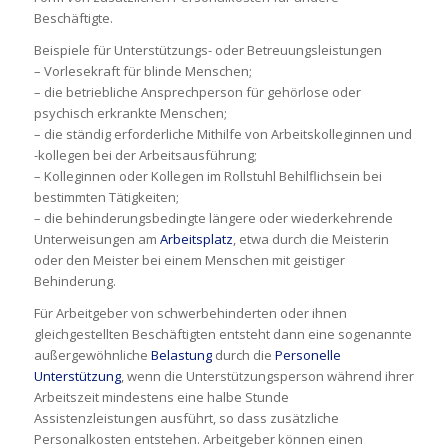
Beschäftigte.
Beispiele für Unterstützungs- oder Betreuungsleistungen
– Vorlesekraft für blinde Menschen;
– die betriebliche Ansprechperson für gehörlose oder
psychisch erkrankte Menschen;
– die ständig erforderliche Mithilfe von Arbeitskolleginnen und
-kollegen bei der Arbeitsausführung;
– Kolleginnen oder Kollegen im Rollstuhl Behilflichsein bei
bestimmten Tätigkeiten;
– die behinderungsbedingte längere oder wiederkehrende
Unterweisungen am
Arbeitsplatz
, etwa durch die Meisterin
oder den Meister bei einem Menschen mit geistiger
Behinderung.
Für Arbeitgeber von schwerbehinderten oder ihnen
gleichgestellten Beschäftigten entsteht dann eine sogenannte
außergewöhnliche
Belastung
durch die
Personelle
Unterstützung
, wenn die Unterstützungsperson während ihrer
Arbeitszeit mindestens eine halbe Stunde
Assistenzleistungen ausführt, so dass zusätzliche
Personalkosten entstehen. Arbeitgeber können einen