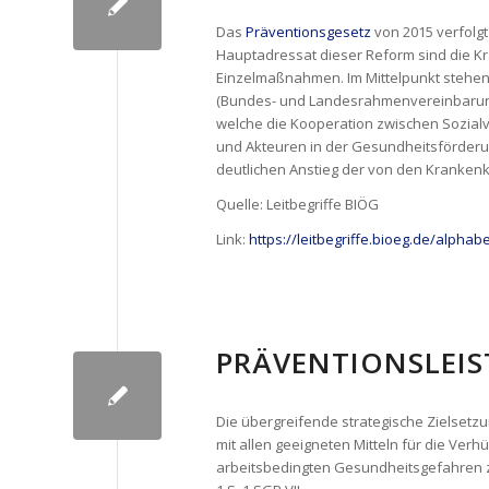
Das
Präventionsgesetz
von 2015 verfolgt
Hauptadressat dieser Reform sind die 
Einzelmaßnahmen. Im Mittelpunkt stehen 
(Bundes- und Landesrahmenvereinbarung
welche die Kooperation zwischen Sozial
und Akteuren in der Gesundheitsförderun
deutlichen Anstieg der von den Kranken
Quelle: Leitbegriffe BIÖG
Link:
https://leitbegriffe.bioeg.de/alpha
PRÄVENTIONSLEIS
Die übergreifende strategische Zielsetzu
mit allen geeigneten Mitteln für die Ver
arbeitsbedingten Gesundheitsgefahren zu 