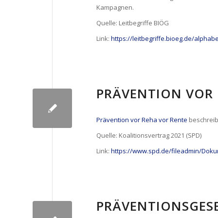
Kampagnen.
Quelle: Leitbegriffe BIÖG
Link:
https://leitbegriffe.bioeg.de/alpha
PRÄVENTION VOR 
Prävention vor Reha vor Rente
beschreib
Quelle: Koalitionsvertrag 2021 (SPD)
Link:
https://www.spd.de/fileadmin/Dokum
PRÄVENTIONSGES