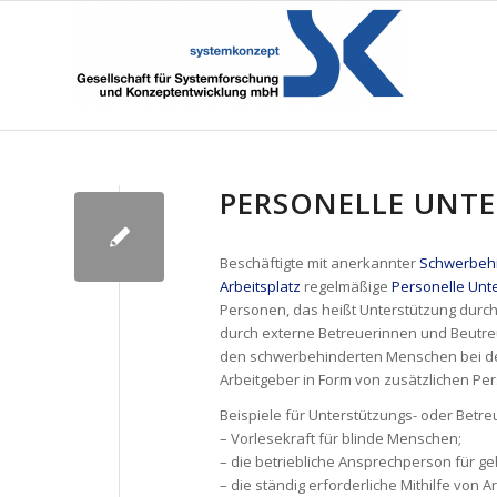
PERSONELLE UNT
Beschäftigte mit anerkannter
Schwerbeh
Arbeitsplatz
regelmäßige
Personelle Unt
Personen, das heißt Unterstützung durch 
durch externe Betreuerinnen und Beutre
den schwerbehinderten Menschen bei der
Arbeitgeber in Form von zusätzlichen Pe
Beispiele für Unterstützungs- oder Betr
– Vorlesekraft für blinde Menschen;
– die betriebliche Ansprechperson für g
– die ständig erforderliche Mithilfe von 