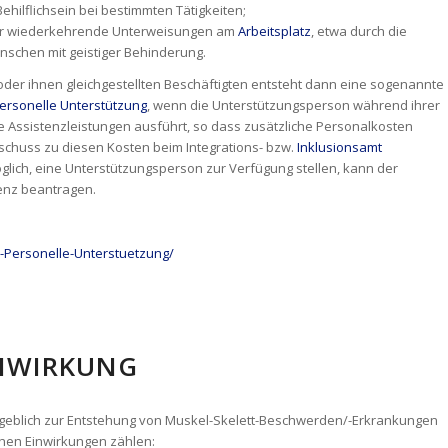
Behilflichsein bei bestimmten Tätigkeiten;
der wiederkehrende Unterweisungen am
Arbeitsplatz
, etwa durch die
nschen mit geistiger Behinderung.
der ihnen gleichgestellten Beschäftigten entsteht dann eine sogenannte
ersonelle Unterstützung
, wenn die Unterstützungsperson während ihrer
e Assistenzleistungen ausführt, so dass zusätzliche Personalkosten
schuss zu diesen Kosten beim Integrations- bzw.
Inklusionsamt
öglich, eine Unterstützungsperson zur Verfügung stellen, kann der
enz beantragen.
-Personelle-Unterstuetzung/
INWIRKUNG
geblich zur Entstehung von Muskel-Skelett-Beschwerden/-Erkrankungen
chen Einwirkungen zählen: