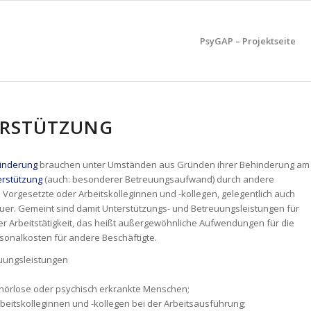
PsyGAP – Projektseite
ERSTÜTZUNG
inderung
brauchen unter Umständen aus Gründen ihrer Behinderung am
erstützung
(auch: besonderer Betreuungsaufwand) durch andere
Vorgesetzte oder Arbeitskolleginnen und -kollegen, gelegentlich auch
uer. Gemeint sind damit Unterstützungs- und Betreuungsleistungen für
 Arbeitstätigkeit, das heißt außergewöhnliche Aufwendungen für die
rsonalkosten für andere Beschäftigte.
euungsleistungen
ehörlose oder psychisch erkrankte Menschen;
Arbeitskolleginnen und -kollegen bei der Arbeitsausführung;