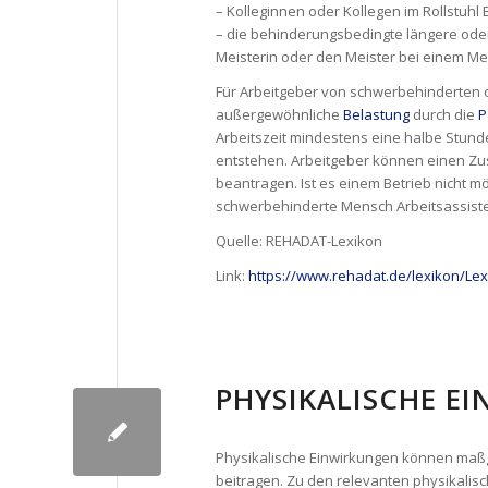
– Kolleginnen oder Kollegen im Rollstuhl 
– die behinderungsbedingte längere o
Meisterin oder den Meister bei einem Me
Für Arbeitgeber von schwerbehinderten o
außergewöhnliche
Belastung
durch die
P
Arbeitszeit mindestens eine halbe Stund
entstehen. Arbeitgeber können einen Zu
beantragen. Ist es einem Betrieb nicht m
schwerbehinderte Mensch Arbeitsassist
Quelle: REHADAT-Lexikon
Link:
https://www.rehadat.de/lexikon/Lex
PHYSIKALISCHE E
Physikalische Einwirkungen können maß
beitragen. Zu den relevanten physikalis