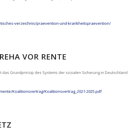
betisches-verzeichnis/praevention-und-krankheitspraevention/
REHA VOR RENTE
t das Grundprinzip des Systems der sozialen Sicherung in Deutschland
ente/Koalitionsvertrag/Koalitionsvertrag_2021-2025.pdf
ETZ