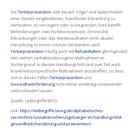
Die
Tertiärprävention
zielt darauf, Folge? und Spätschäden
einer bereits eingetretenen, manifesten Erkrankung zu
verhindern, zu verzögern oder zu begrenzen. Dies betrifft
Behinderungen oder Funktionsverluste, chronische
Erkrankungen oder das Wiederauftreten einer akuten
Erkrankung. In einem solchen Verständnis wird
Tertiärprävention
häufig auch mit
Rehabilitation
gleichgesetzt.
Hier stehen verhaltensbezogene Maßnahmen im
Vordergrund. In diesem Handlungsfeld sind zum Teil auch
krankheitsunspezifische Maßnahmen anzutreffen, so dass
sich in diesen Fällen
Tertiärprävention
und
Gesundheitsförderung
nicht immer eindeutig voneinander
unterscheiden lassen.
Quelle: Leitbegriffe BIÖG
Link:
https://leitbegriffe.bioeg.de/alphabetisches-
verzeichnis/sozialversicherungstraeger-im-handlungsfeld-
gesundheitsfoerderung-und-praevention/