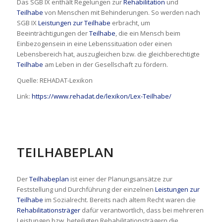
Das SGB IX enthält Regelungen zur
Rehabilitation
und
Teilhabe
von Menschen mit Behinderungen. So werden nach
SGB IX
Leistungen zur Teilhabe
erbracht, um
Beeinträchtigungen der
Teilhabe
, die ein Mensch beim
Einbezogensein in eine Lebenssituation oder einen
Lebensbereich hat, auszugleichen bzw. die gleichberechtigte
Teilhabe
am Leben in der Gesellschaft zu fördern.
Quelle: REHADAT-Lexikon
Link:
https://www.rehadat.de/lexikon/Lex-Teilhabe/
TEILHABEPLAN
Der
Teilhabeplan
ist einer der Planungsansätze zur
Feststellung und Durchführung der einzelnen
Leistungen zur
Teilhabe
im Sozialrecht. Bereits nach altem Recht waren die
Rehabilitationsträger
dafür verantwortlich, dass bei mehreren
Leistungen bzw. beteiligten Rehabilitationsträgern die