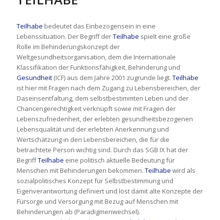
Teilhabe
bedeutet das Einbezogensein in eine
Lebenssituation. Der Begriff der
Teilhabe
spielt eine große
Rolle im Behinderungskonzept der
Weltgesundheitsorganisation, dem die Internationale
Klassifikation der Funktionsfähigkeit, Behinderung und
Gesundheit
(ICF) aus dem Jahre 2001 zugrunde liegt.
Teilhabe
ist hier mit Fragen nach dem Zugang zu Lebensbereichen, der
Daseinsentfaltung, dem selbstbestimmten Leben und der
Chancengerechtigkeit verknüpft sowie mit Fragen der
Lebenszufriedenheit, der erlebten gesundheitsbezogenen
Lebensqualität und der erlebten Anerkennung und
Wertschätzung in den Lebensbereichen, die für die
betrachtete Person wichtig sind. Durch das SGB IX hat der
Begriff
Teilhabe
eine politisch aktuelle Bedeutung für
Menschen mit Behinderungen bekommen.
Teilhabe
wird als
sozialpolitisches Konzept für Selbstbestimmung und
Eigenverantwortung definiert und löst damit alte Konzepte der
Fürsorge und Versorgung mit Bezug auf Menschen mit
Behinderungen ab (Paradigmenwechsel).