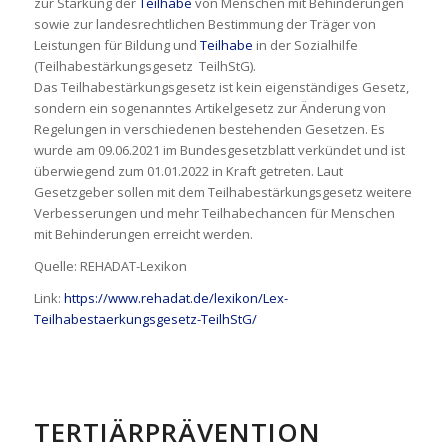
zur Stärkung der
Teilhabe
von Menschen mit Behinderungen
sowie zur landesrechtlichen Bestimmung der Träger von
Leistungen für Bildung und
Teilhabe
in der Sozialhilfe
(Teilhabestärkungsgesetz  TeilhStG).
Das Teilhabestärkungsgesetz ist kein eigenständiges Gesetz,
sondern ein sogenanntes Artikelgesetz zur Änderung von
Regelungen in verschiedenen bestehenden Gesetzen. Es
wurde am 09.06.2021 im Bundesgesetzblatt verkündet und ist
überwiegend zum 01.01.2022 in Kraft getreten. Laut
Gesetzgeber sollen mit dem Teilhabestärkungsgesetz weitere
Verbesserungen und mehr Teilhabechancen für Menschen
mit Behinderungen erreicht werden.
Quelle: REHADAT-Lexikon
Link:
https://www.rehadat.de/lexikon/Lex-
Teilhabestaerkungsgesetz-TeilhStG/
TERTIÄRPRÄVENTION