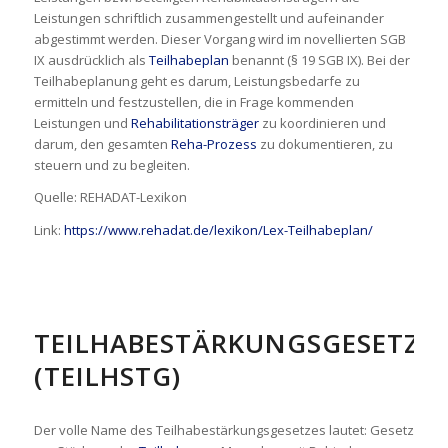
Leistungen schriftlich zusammengestellt und aufeinander
abgestimmt werden. Dieser Vorgang wird im novellierten SGB
IX ausdrücklich als
Teilhabeplan
benannt (§ 19 SGB IX). Bei der
Teilhabeplanung geht es darum, Leistungsbedarfe zu
ermitteln und festzustellen, die in Frage kommenden
Leistungen und
Rehabilitationsträger
zu koordinieren und
darum, den gesamten
Reha-Prozess
zu dokumentieren, zu
steuern und zu begleiten.
Quelle: REHADAT-Lexikon
Link:
https://www.rehadat.de/lexikon/Lex-Teilhabeplan/
TEILHABESTÄRKUNGSGESETZ
(TEILHSTG)
Der volle Name des Teilhabestärkungsgesetzes lautet: Gesetz