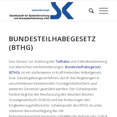
BUNDESTEILHABEGESETZ
(BTHG)
Das Gesetz zur Stärkung der
Teilhabe
und Selbstbestimmung
von Menschen mit Behinderungen 
Bundesteilhabegesetz
(BTHG)
 ist ein stufenweise in Kraft tretendes Artikelgesetz
bzw. Gesetzgebungsverfahren, durch das Regelungen in
verschiedenen bestehenden Sozialgesetzbüchern und
weiteren Gesetzen geändert werden. Der Schwerpunkt
hierbei liegt bei der Neufassung des Neunten Buches
Sozialgesetzbuch (SGB IX) und bei Änderungen des
Eingliederungshilferechts. Schwerpunkt des BTHG ist unter
stärkerer Berücksichtigung der UN-
Behindertenrechtskonvention (UN-BRK) die Reform des SGB IX