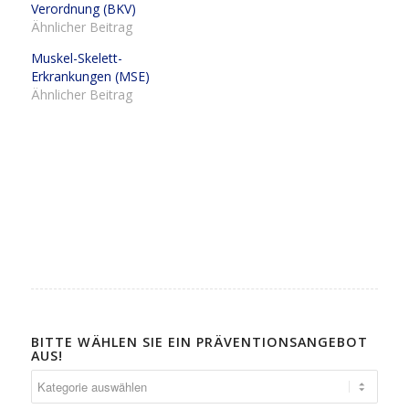
Verordnung (BKV)
Ähnlicher Beitrag
Muskel-Skelett-
Erkrankungen (MSE)
Ähnlicher Beitrag
BITTE WÄHLEN SIE EIN PRÄVENTIONSANGEBOT
AUS!
Bitte
wählen