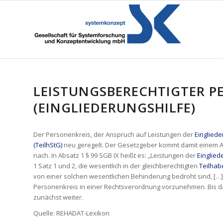
LEISTUNGSBERECHTIGTER P
(EINGLIEDERUNGSHILFE)
Der Personenkreis, der Anspruch auf Leistungen der
Eingliede
(TeilhStG)
neu geregelt. Der Gesetzgeber kommt damit einem 
nach. In Absatz 1 § 99 SGB IX heißt es: „Leistungen der
Einglied
1 Satz 1 und 2, die wesentlich in der gleichberechtigten
Teilhab
von einer solchen wesentlichen Behinderung bedroht sind, […]
Personenkreis in einer Rechtsverordnung vorzunehmen. Bis da
zunächst weiter.
Quelle: REHADAT-Lexikon