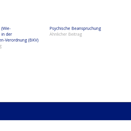
 (Wie-
Psychische Beanspruchung
 in der
Ähnlicher Beitrag
en-Verordnung (BKV)
g