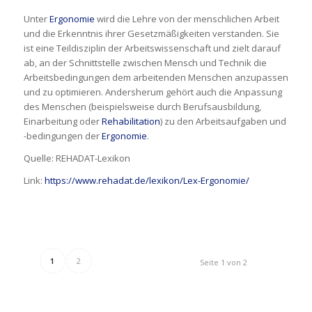
Unter
Ergonomie
wird die Lehre von der menschlichen Arbeit
und die Erkenntnis ihrer Gesetzmäßigkeiten verstanden. Sie
ist eine Teildisziplin der Arbeitswissenschaft und zielt darauf
ab, an der Schnittstelle zwischen Mensch und Technik die
Arbeitsbedingungen dem arbeitenden Menschen anzupassen
und zu optimieren. Andersherum gehört auch die Anpassung
des Menschen (beispielsweise durch Berufsausbildung,
Einarbeitung oder
Rehabilitation
) zu den Arbeitsaufgaben und
-bedingungen der
Ergonomie
.
Quelle: REHADAT-Lexikon
Link:
https://www.rehadat.de/lexikon/Lex-Ergonomie/
1
2
Seite 1 von 2