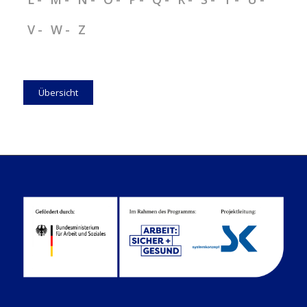
V
W
Z
Übersicht