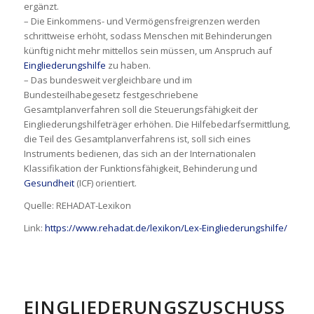
ergänzt.
– Die Einkommens- und Vermögensfreigrenzen werden
schrittweise erhöht, sodass Menschen mit Behinderungen
künftig nicht mehr mittellos sein müssen, um Anspruch auf
Eingliederungshilfe
zu haben.
– Das bundesweit vergleichbare und im
Bundesteilhabegesetz festgeschriebene
Gesamtplanverfahren soll die Steuerungsfähigkeit der
Eingliederungshilfeträger erhöhen. Die Hilfebedarfsermittlung,
die Teil des Gesamtplanverfahrens ist, soll sich eines
Instruments bedienen, das sich an der Internationalen
Klassifikation der Funktionsfähigkeit, Behinderung und
Gesundheit
(ICF) orientiert.
Quelle: REHADAT-Lexikon
Link:
https://www.rehadat.de/lexikon/Lex-Eingliederungshilfe/
EINGLIEDERUNGSZUSCHUSS