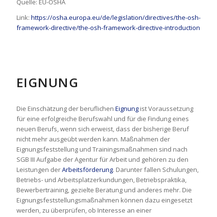
Quelle: EU-OSHA
Link:
https://osha.europa.eu/de/legislation/directives/the-osh-
framework-directive/the-osh-framework-directive-introduction
EIGNUNG
Die Einschätzung der beruflichen
Eignung
ist Voraussetzung
für eine erfolgreiche Berufswahl und für die Findung eines
neuen Berufs, wenn sich erweist, dass der bisherige Beruf
nicht mehr ausgeübt werden kann. Maßnahmen der
Eignungsfeststellung und Trainingsmaßnahmen sind nach
SGB III Aufgabe der Agentur für Arbeit und gehören zu den
Leistungen der
Arbeitsförderung
. Darunter fallen Schulungen,
Betriebs- und Arbeitsplatzerkundungen, Betriebspraktika,
Bewerbertraining, gezielte Beratung und anderes mehr. Die
Eignungsfeststellungsmaßnahmen können dazu eingesetzt
werden, zu überprüfen, ob Interesse an einer