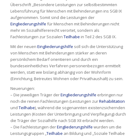
Überschrift „Besondere Leistungen zur selbstbestimmten
Lebensführung für Menschen mit Behinderungen ins SGB IX
aufgenommen. Somit sind die Leistungen der
Eingliederungshilfe
für Menschen mit Behinderungen nicht
mehr im Sozialhilfererecht verortet, sondern als
Fachleistungen zur Sozialen
Teilhabe
in Teil 2 des SGB IX.
Mit der neuen
Eingliederungshilfe
soll sich die Unterstützung
von Menschen mit Behinderungen stärker an deren
persönlichem Bedarf orientieren und durch ein
bundeseinheitliches Verfahren personenbezogen ermittelt
werden, statt wie bislang abhängig von der Wohnform
(Einrichtung, Betreutes Wohnen oder Privathaushalt) zu sein.
Neuerungen:
– Die jeweiligen Träger der
Eingliederungshilfe
erbringen nur
noch die reinen Fachleistungen (Leistungen zur
Rehabilitation
und
Teilhabe
), während die sogenannten existenzsichernden
Leistungen (Kosten der Unterbringung und Verpflegung) durch
die Träger der Sozialhilfe nach SGB XII erbracht werden.
– Die Fachleistungen der
Eingliederungshilfe
wurden um die
Leistungsgruppen „
Teilhabe
an Bildung und „Soziale Teilhabe