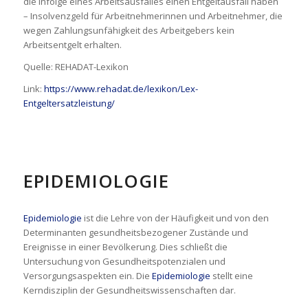
die infolge eines Arbeitsausfalles einen Entgeltausfall haben
– Insolvenzgeld für Arbeitnehmerinnen und Arbeitnehmer, die
wegen Zahlungsunfähigkeit des Arbeitgebers kein
Arbeitsentgelt erhalten.
Quelle: REHADAT-Lexikon
Link:
https://www.rehadat.de/lexikon/Lex-
Entgeltersatzleistung/
EPIDEMIOLOGIE
Epidemiologie
ist die Lehre von der Häufigkeit und von den
Determinanten gesundheitsbezogener Zustände und
Ereignisse in einer Bevölkerung. Dies schließt die
Untersuchung von Gesundheitspotenzialen und
Versorgungsaspekten ein. Die
Epidemiologie
stellt eine
Kerndisziplin der Gesundheitswissenschaften dar.