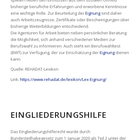
spielen neben den Einflüssen aus dem sozialen Umfeld
bisherige berufliche Erfahrungen und erworbene Kenntnisse
eine wichtige Rolle. Zur Beurteilung der
Eignung
sind daher
auch Arbeitszeugnisse, Zertifikate oder Bescheinigungen über
bisherige Weiterbildungen entscheidend.
Die Agenturen für Arbeit bieten neben persönlicher Beratung
die Möglichkeit, sich anhand verschiedener Medien zur
Berufswahl zu informieren. Auch steht ein Berufswahltest
(BWT) zur Verfügung, der zur Einschätzung der
Eignung
dienen
kann.
Quelle: REHADAT-Lexikon
Link:
https://www.rehadat.de/lexikon/Lex-Eignung/
EINGLIEDERUNGSHILFE
Das Eingliederungshilferecht wurde durch
Bundesteilhabegesetz zum 1. Januar 2020 als Teil 2 unter der