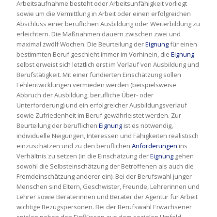
Arbeitsaufnahme besteht oder Arbeitsunfähigkeit vorliegt
sowie um die Vermittlung in Arbeit oder einen erfolgreichen
Abschluss einer beruflichen Ausbildung oder Weiterbildung zu
erleichtern. Die Maßnahmen dauern zwischen zwei und
maximal zwölf Wochen. Die Beurteilung der
Eignung
für einen
bestimmten Beruf geschieht immer im Vorhinein, die
Eignung
selbst erweist sich letztlich erst im Verlauf von Ausbildung und
Berufstätigkeit. Mit einer fundierten Einschätzung sollen
Fehlentwicklungen vermieden werden (beispielsweise
Abbruch der Ausbildung, berufliche Über- oder
Unterforderung) und ein erfolgreicher Ausbildungsverlauf
sowie Zufriedenheit im Beruf gewährleistet werden. Zur
Beurteilung der beruflichen
Eignung
ist es notwendig,
individuelle Neigungen, Interessen und Fähigkeiten realistisch
einzuschätzen und zu den beruflichen
Anforderungen
ins
Verhältnis zu setzen (in die Einschätzung der
Eignung
gehen
sowohl die Selbsteinschätzung der Betroffenen als auch die
Fremdeinschätzung anderer ein). Bei der Berufswahl junger
Menschen sind Eltern, Geschwister, Freunde, Lehrerinnen und
Lehrer sowie Beraterinnen und Berater der Agentur für Arbeit
wichtige Bezugspersonen. Bei der Berufswahl Erwachsener