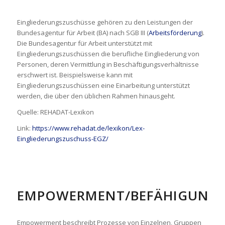
Eingliederungszuschüsse gehören zu den Leistungen der
Bundesagentur für Arbeit (BA) nach SGB III (
Arbeitsförderung
).
Die Bundesagentur für Arbeit unterstützt mit
Eingliederungszuschüssen die berufliche Eingliederung von
Personen, deren Vermittlung in Beschäftigungsverhältnisse
erschwert ist. Beispielsweise kann mit
Eingliederungszuschüssen eine Einarbeitung unterstützt
werden, die über den üblichen Rahmen hinausgeht.
Quelle: REHADAT-Lexikon
Link:
https://www.rehadat.de/lexikon/Lex-
Eingliederungszuschuss-EGZ/
EMPOWERMENT/BEFÄHIGUNG
Empowerment beschreibt Prozesse von Einzelnen, Gruppen