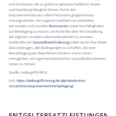
und Strukturen, die zu größerer gemeinschaftlicher Stärke
und Handlungsfähigkeit führen. Durch den
Empowermentansatz sollen Personen(-gruppen) dazu
ermutigt werden, ihre eigenen (vielfach verschütteten)
personalen und sozialen
Ressourcen
sowie ihre Fähigkeiten
zur Beteiligung zu nutzen, um Kontrolle über die Gestaltung
der eigenen sozialen Lebenswelt (wieder) zu erobern.
Fachkräfte der
Gesundheitsförderung
sollen durch ihre Arbeit
dazu beitragen, alle Bedingungen zu schaffen, die eine
Bemächtigung der Betroffenen fördern und es ihnen
ermöglichen, ein eigenverantwortliches und selbstbestimmtes
Leben zu führen.
Quelle: Leitbegriffe BIÖG
Link:
https://leitbegriffe.bioeg.de/alphabetisches-
verzeichnis/empowerment-befaehigung/
ENTGELTERSATZLEISTUNGEN