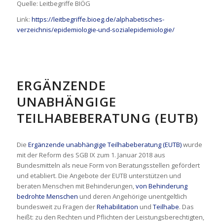
Quelle: Leitbegriffe BIÖG
Link:
https://leitbegriffe.bioeg.de/alphabetisches-
verzeichnis/epidemiologie-und-sozialepidemiologie/
ERGÄNZENDE
UNABHÄNGIGE
TEILHABEBERATUNG (EUTB)
Die
Ergänzende unabhängige Teilhabeberatung (EUTB)
wurde
mit der Reform des SGB IX zum 1. Januar 2018 aus
Bundesmitteln als neue Form von Beratungsstellen gefördert
und etabliert. Die Angebote der EUTB unterstützen und
beraten Menschen mit Behinderungen,
von Behinderung
bedrohte Menschen
und deren Angehörige unentgeltlich
bundesweit zu Fragen der
Rehabilitation
und
Teilhabe
. Das
heißt: zu den Rechten und Pflichten der Leistungsberechtigten,