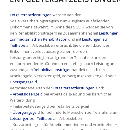
Entgeltersatzleistungen
werden von den
Sozialversicherungsträgern zum Ausgleich ausfallenden
Einkommens gewährt. Im Sinne des SGB IX werden sie von
den Rehabilitationsträgern im Zusammenhang mit
Leistungen
zur medizinischen Rehabilitation
und mit
Leistungen zur
Teilhabe
am Arbeitsleben erbracht. Sie dienen dazu, den
Einkommensverlust auszugleichen, der den
Leistungsberechtigten aufgrund der Teilnahme an den
entsprechenden Maßnahmen entsteht. Je nach Leistung und
zuständigem
Rehabilitationsträger
handelt es sich um
Krankengeld, Verletztengeld, Versorgungskrankengeld oder
Übergangsgeld
.
Verschiedene Arten der
Entgeltersatzleistungen
sind:
–
Arbeitslosengeld
bei Arbeitslosigkeit und bei beruflicher
Weiterbildung
– Teilarbeitslosengeld bei Teilarbeitslosigkeit
–
Übergangsgeld
für behinderte Menschen bei Teilnahme an
Leistungen zur Teilhabe
am Arbeitsleben
– Kurzarbeitergeld für Arbeitnehmerinnen und Arbeitnehmer,